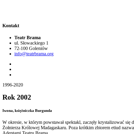
Kontakt
Teatr Brama
ul. Słowackiego 1
72-100 Goleniów
info@teatrbrama.org
1996-2020
Rok 2002
Iwona, księżniczka Burgunda
W okresie, w którym powstawał spektakl, zaczęły krystalizować się 
Żołnierza Królowej Madagaskaru. Poza krótkim zbiorem etiud nazwan
Adeptami Teatru Brama.