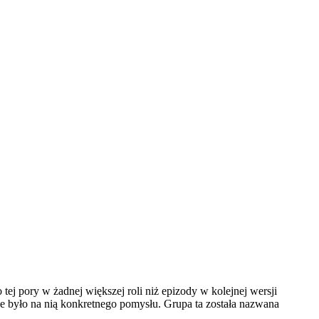
ej pory w żadnej większej roli niż epizody w kolejnej wersji
e było na nią konkretnego pomysłu. Grupa ta została nazwana