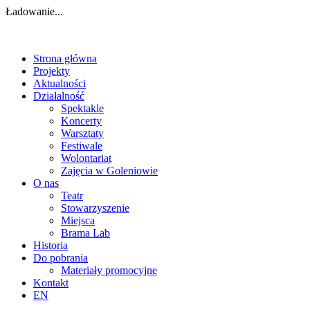
Ładowanie...
Strona główna
Projekty
Aktualności
Działalność
Spektakle
Koncerty
Warsztaty
Festiwale
Wolontariat
Zajęcia w Goleniowie
O nas
Teatr
Stowarzyszenie
Miejsca
Brama Lab
Historia
Do pobrania
Materiały promocyjne
Kontakt
EN