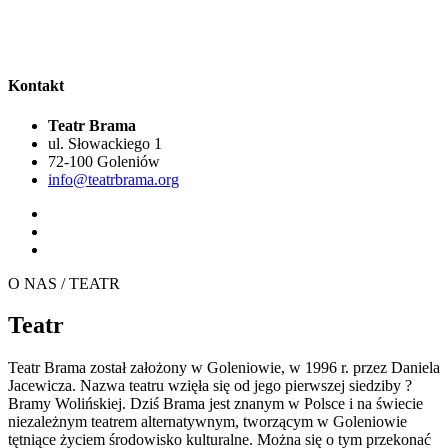
Kontakt
Teatr Brama
ul. Słowackiego 1
72-100 Goleniów
info@teatrbrama.org
O NAS / TEATR
Teatr
Teatr Brama został założony w Goleniowie, w 1996 r. przez Daniela
Jacewicza. Nazwa teatru wzięła się od jego pierwszej siedziby ?
Bramy Wolińskiej. Dziś Brama jest znanym w Polsce i na świecie
niezależnym teatrem alternatywnym, tworzącym w Goleniowie
tętniące życiem środowisko kulturalne. Można się o tym przekonać