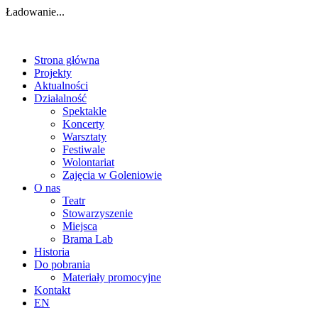
Ładowanie...
Strona główna
Projekty
Aktualności
Działalność
Spektakle
Koncerty
Warsztaty
Festiwale
Wolontariat
Zajęcia w Goleniowie
O nas
Teatr
Stowarzyszenie
Miejsca
Brama Lab
Historia
Do pobrania
Materiały promocyjne
Kontakt
EN