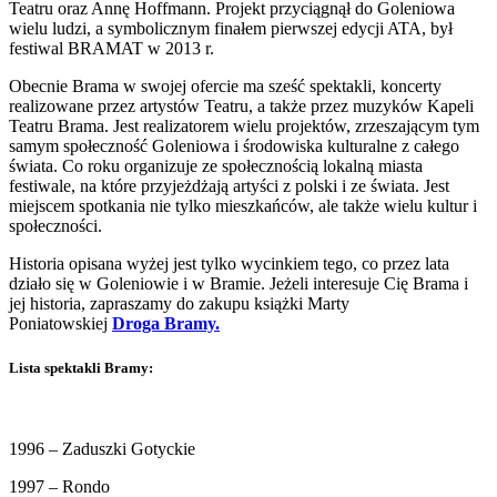
Teatru oraz Annę Hoffmann. Projekt przyciągnął do Goleniowa
wielu ludzi, a symbolicznym finałem pierwszej edycji ATA, był
festiwal BRAMAT w 2013 r.
Obecnie Brama w swojej ofercie ma sześć spektakli, koncerty
realizowane przez artystów Teatru, a także przez muzyków Kapeli
Teatru Brama. Jest realizatorem wielu projektów, zrzeszającym tym
samym społeczność Goleniowa i środowiska kulturalne z całego
świata. Co roku organizuje ze społecznością lokalną miasta
festiwale, na które przyjeżdżają artyści z polski i ze świata. Jest
miejscem spotkania nie tylko mieszkańców, ale także wielu kultur i
społeczności.
Historia opisana wyżej jest tylko wycinkiem tego, co przez lata
działo się w Goleniowie i w Bramie. Jeżeli interesuje Cię Brama i
jej historia, zapraszamy do zakupu książki Marty
Poniatowskiej
Droga Bramy.
Lista spektakli Bramy:
1996 – Zaduszki Gotyckie
1997 – Rondo