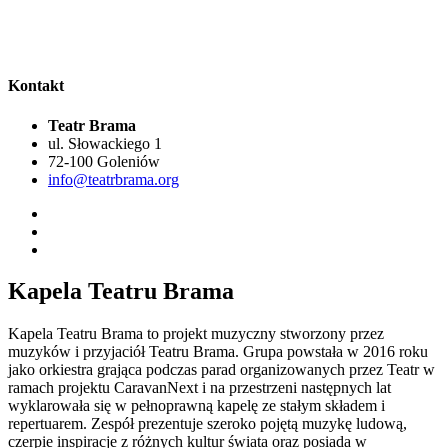
Kontakt
Teatr Brama
ul. Słowackiego 1
72-100 Goleniów
info@teatrbrama.org
Kapela Teatru Brama
Kapela Teatru Brama to projekt muzyczny stworzony przez
muzyków i przyjaciół Teatru Brama. Grupa powstała w 2016 roku
jako orkiestra grająca podczas parad organizowanych przez Teatr w
ramach projektu CaravanNext i na przestrzeni następnych lat
wyklarowała się w pełnoprawną kapelę ze stałym składem i
repertuarem. Zespół prezentuje szeroko pojętą muzykę ludową,
czerpie inspiracje z różnych kultur świata oraz posiada w