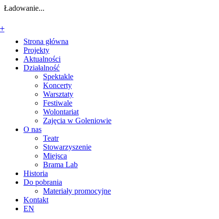
Ładowanie...
+
+
+
+
+
+
+
+
+
+
Strona główna
Projekty
Aktualności
Działalność
Spektakle
Koncerty
Warsztaty
Festiwale
Wolontariat
Zajęcia w Goleniowie
O nas
Teatr
Stowarzyszenie
Miejsca
Brama Lab
Historia
Do pobrania
Materiały promocyjne
Kontakt
EN