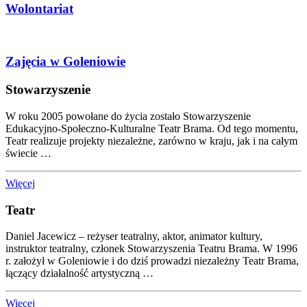
Wolontariat
Zajęcia w Goleniowie
Stowarzyszenie
W roku 2005 powołane do życia zostało Stowarzyszenie
Edukacyjno-Społeczno-Kulturalne Teatr Brama. Od tego momentu,
Teatr realizuje projekty niezależne, zarówno w kraju, jak i na całym
świecie …
Więcej
Teatr
Daniel Jacewicz – reżyser teatralny, aktor, animator kultury,
instruktor teatralny, członek Stowarzyszenia Teatru Brama. W 1996
r. założył w Goleniowie i do dziś prowadzi niezależny Teatr Brama,
łączący działalność artystyczną …
Więcej