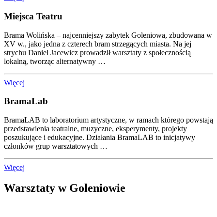
Miejsca Teatru
Brama Wolińska – najcenniejszy zabytek Goleniowa, zbudowana w
XV w., jako jedna z czterech bram strzegących miasta. Na jej
strychu Daniel Jacewicz prowadził warsztaty z społecznością
lokalną, tworząc alternatywny …
Więcej
BramaLab
BramaLAB to laboratorium artystyczne, w ramach którego powstają
przedstawienia teatralne, muzyczne, eksperymenty, projekty
poszukujące i edukacyjne. Działania BramaLAB to inicjatywy
członków grup warsztatowych …
Więcej
Warsztaty w Goleniowie