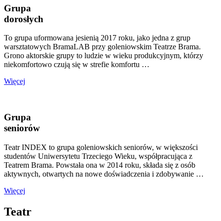
Grupa
dorosłych
To grupa uformowana jesienią 2017 roku, jako jedna z grup
warsztatowych BramaLAB przy goleniowskim Teatrze Brama.
Grono aktorskie grupy to ludzie w wieku produkcyjnym, którzy
niekomfortowo czują się w strefie komfortu …
Więcej
Grupa
seniorów
Teatr INDEX to grupa goleniowskich seniorów, w większości
studentów Uniwersytetu Trzeciego Wieku, współpracująca z
Teatrem Brama. Powstała ona w 2014 roku, składa się z osób
aktywnych, otwartych na nowe doświadczenia i zdobywanie …
Więcej
Teatr