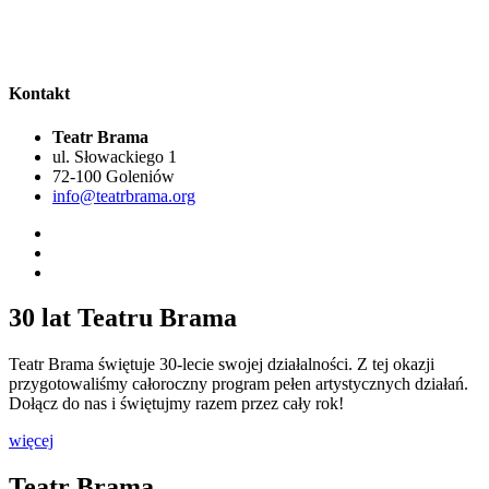
Kontakt
Teatr Brama
ul. Słowackiego 1
72-100 Goleniów
info@teatrbrama.org
30 lat Teatru Brama
Teatr Brama świętuje 30-lecie swojej działalności. Z tej okazji
przygotowaliśmy całoroczny program pełen artystycznych działań.
Dołącz do nas i świętujmy razem przez cały rok!
więcej
Teatr Brama