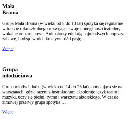
Mała
Brama
Grupa Mała Brama (w wieku od 8 do 13 lat) spotyka się regularnie
w trakcie roku szkolnego rozwijając swoje umiejętności teatralne,
wokalne oraz ruchowe. Animatorzy edukują najmłodszych poprzez
zabawę, budząc w nich kreatywność i pasję …
Więcej
Grupa
młodzieżowa
Grupa młodych ludzi (w wieku od 14 do 25 lat) spotykająca się na
warsztatach, gdzie razem z instruktorami eksploruje język teatru i
muzyki, uczy się pieśni, rytmu i warsztatu aktorskiego. W czasie
zimowej przerwy grupa spotyka …
Więcej