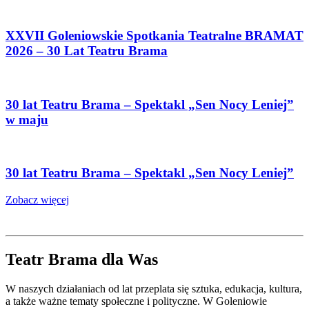
XXVII Goleniowskie Spotkania Teatralne BRAMAT
2026 – 30 Lat Teatru Brama
30 lat Teatru Brama – Spektakl „Sen Nocy Leniej”
w maju
30 lat Teatru Brama – Spektakl „Sen Nocy Leniej”
Zobacz więcej
Teatr Brama dla Was
W naszych działaniach od lat przeplata się sztuka, edukacja, kultura,
a także ważne tematy społeczne i polityczne. W Goleniowie