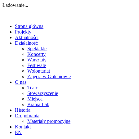
Ładowanie...
Strona główna
Projekty
Aktualności
Działalność
Spektakle
Koncerty
Warsztaty
Festiwale
Wolontariat
Zajęcia w Goleniowie
O nas
Teatr
Stowarzyszenie
Miejsca
Brama Lab
Historia
Do pobrania
Materiały promocyjne
Kontakt
EN