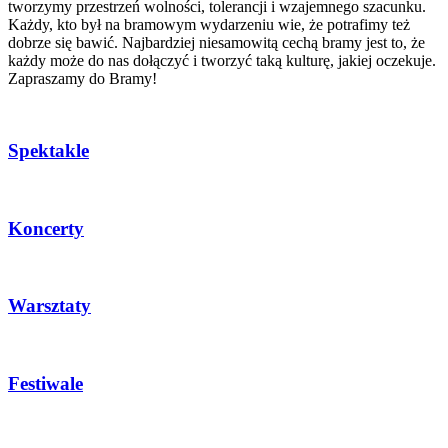
tworzymy przestrzeń wolności, tolerancji i wzajemnego szacunku.
Każdy, kto był na bramowym wydarzeniu wie, że potrafimy też
dobrze się bawić. Najbardziej niesamowitą cechą bramy jest to, że
każdy może do nas dołączyć i tworzyć taką kulturę, jakiej oczekuje.
Zapraszamy do Bramy!
Spektakle
Koncerty
Warsztaty
Festiwale