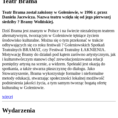
Teatr Brama
Teatr Brama został założony w Goleniowie, w 1996 r. przez
Daniela Jacewicza. Nazwa teatru wzięła się od jego pierwszej
siedziby ? Bramy Wolińskiej.
Dziś Brama jest znanym w Polsce i na świecie niezależnym teatrem
alternatywnym, tworzącym w Goleniowie tętniące życiem
środowisko kulturalne. Można się o tym przekonać w trakcie
odbywających się co roku festiwali ? Goleniowskich Spotkań
Teatralnych BRAMAT, czy Festiwal Teatralny ŁAKNIENIA.
Motywację Bramy do działań pod kątem zarówno artystycznym, jak
i kulturotwórczym stanowi chęć zrewolucjonizowania relacji
pomiędzy artystą na scenie, a widzem. Spektakl jest okazją do
spotkania, a także stwarza płaszczyznę do dialogu. Jako
Stowarzyszenie, Brama wykorzystuje formalne i nieformalne
metody edukacji, stwarzając społeczności lokalnej możliwość
podniesienia jakości życia, a tym samym tworząc bogatą ofertę
kulturalną w Goleniowie.
więcej
Wydarzenia