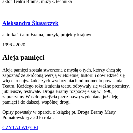
aktor Teatru Brama, muzyk, technika
Aleksandra Ślusarczyk
aktorka Teatru Brama, muzyk, projekty krajowe
1996 - 2020
Aleja pamięci
Aleja pamięci została stworzona z myślą o tych, którzy chcą się
zapoznać ze skróconą wersją wieloletniej historii i dowiedzieć się
więcej o najważniejszych wydarzeniach od momentu powstania
Teatru. Każdego roku istnienia teatru odbywały się ważne premiery,
jubileusze, festiwale. Droga Bramy rozpoczęła się w 1996,
zapraszamy Was do przejścia przez naszą wydeptaną już aleję
pamięci i do dalszej, wspólnej drogi.
Opisy powstały w oparciu o książkę pt. Droga Bramy Marty
Poniatowskiej z 2016 roku.
CZYTAJ WIĘCEJ