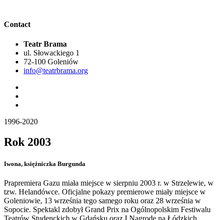
Contact
Teatr Brama
ul. Słowackiego 1
72-100 Goleniów
info@teatrbrama.org
1996-2020
Rok 2003
Iwona, księżniczka Burgunda
Prapremiera Gazu miała miejsce w sierpniu 2003 r. w Strzelewie, w
tzw. Helandówce. Oficjalne pokazy premierowe miały miejsce w
Goleniowie, 13 września tego samego roku oraz 28 września w
Sopocie. Spektakl zdobył Grand Prix na Ogólnopolskim Festiwalu
Teatrów Studenckich w Gdańsku oraz I Nagrodę na Łódzkich