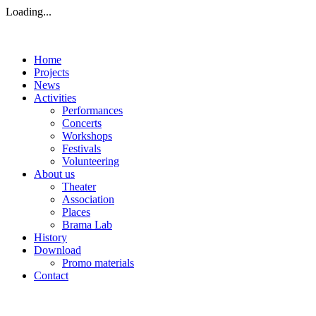
Loading...
Home
Projects
News
Activities
Performances
Concerts
Workshops
Festivals
Volunteering
About us
Theater
Association
Places
Brama Lab
History
Download
Promo materials
Contact