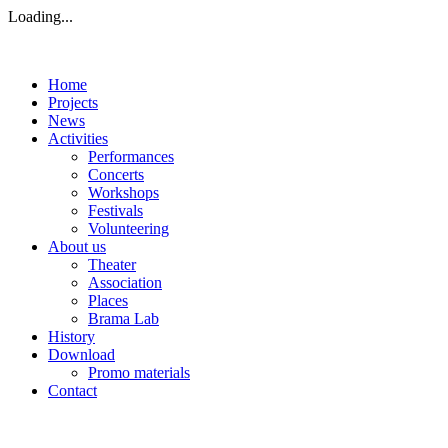
Loading...
Home
Projects
News
Activities
Performances
Concerts
Workshops
Festivals
Volunteering
About us
Theater
Association
Places
Brama Lab
History
Download
Promo materials
Contact