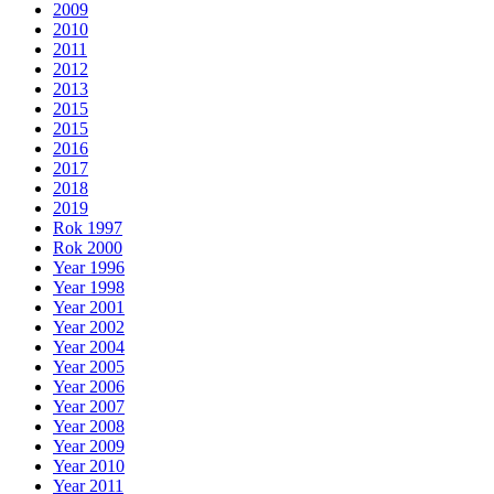
2009
2010
2011
2012
2013
2015
2015
2016
2017
2018
2019
Rok 1997
Rok 2000
Year 1996
Year 1998
Year 2001
Year 2002
Year 2004
Year 2005
Year 2006
Year 2007
Year 2008
Year 2009
Year 2010
Year 2011