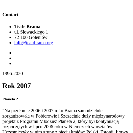
Contact
Teatr Brama
ul. Słowackiego 1
72-100 Goleniów
info@teatrbrama.org
1996-2020
Rok 2007
Planeta 2
“Na przełomie 2006 i 2007 roku Brama samodzielnie
zorganizowała w Pobierowie i Szczecinie duży międzynarodowy
projekt z Programu Młodzież Planeta 2, który był kontynuacją
rozpoczętych w lipcu 2006 roku w Niemczech warsztatów.
Uczestniczyły w nim grupy z pięciu krajów: Polski, Estonii, Łotwy,