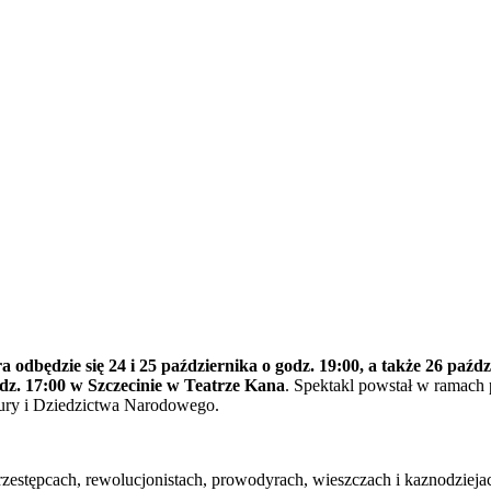
a odbędzie się 24 i 25 października o godz. 19:00, a także 26 paźdz
dz. 17:00 w Szczecinie w Teatrze Kana
. Spektakl powstał w ramach
ury i Dziedzictwa Narodowego.
zestępcach, rewolucjonistach, prowodyrach, wieszczach i kaznodziej