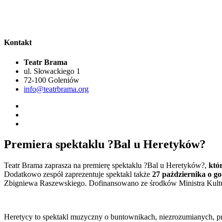
Kontakt
Teatr Brama
ul. Słowackiego 1
72-100 Goleniów
info@teatrbrama.org
Premiera spektaklu ?Bal u Heretyków?
Teatr Brama zaprasza na premierę spektaklu ?Bal u Heretyków?,
któr
Dodatkowo zespół zaprezentuje spektakl także
27 października o go
Zbigniewa Raszewskiego. Dofinansowano ze środków Ministra Kult
Heretycy to spektakl muzyczny o buntownikach, niezrozumianych, pr