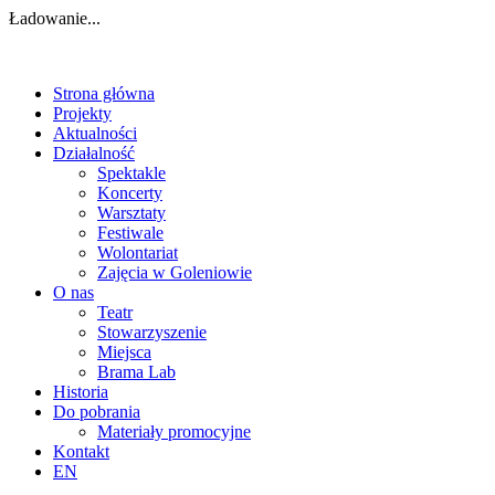
Ładowanie...
Strona główna
Projekty
Aktualności
Działalność
Spektakle
Koncerty
Warsztaty
Festiwale
Wolontariat
Zajęcia w Goleniowie
O nas
Teatr
Stowarzyszenie
Miejsca
Brama Lab
Historia
Do pobrania
Materiały promocyjne
Kontakt
EN