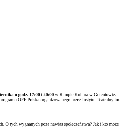
iernika o godz. 17:00 i 20:00
w Rampie Kultura w Goleniowie.
 programu OFF Polska organizowanego przez Instytut Teatralny im.
ach. O tych wygnanych poza nawias społeczeństwa? Jak i kto może