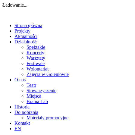
Ładowanie...
Strona główna
Projekty
Aktualności
Działalność
Spektakle
Koncerty
Warsztaty
Festiwale
Wolontariat
Zajęcia w Goleniowie
O nas
Teatr
Stowarzyszenie
Miejsca
Brama Lab
Historia
Do pobrania
Materiały promocyjne
Kontakt
EN