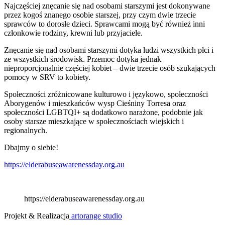
Najczęściej znęcanie się nad osobami starszymi jest dokonywane
przez kogoś znanego osobie starszej, przy czym dwie trzecie
sprawców to dorosłe dzieci. Sprawcami mogą być również inni
członkowie rodziny, krewni lub przyjaciele.
Znęcanie się nad osobami starszymi dotyka ludzi wszystkich płci i
ze wszystkich środowisk. Przemoc dotyka jednak
nieproporcjonalnie częściej kobiet – dwie trzecie osób szukających
pomocy w SRV to kobiety.
Społeczności zróżnicowane kulturowo i językowo, społeczności
Aborygenów i mieszkańców wysp Cieśniny Torresa oraz
społeczności LGBTQI+ są dodatkowo narażone, podobnie jak
osoby starsze mieszkające w społecznościach wiejskich i
regionalnych.
Dbajmy o siebie!
https://elderabuseawarenessday.org.au
https://elderabuseawarenessday.org.au
Projekt & Realizacja
artorange studio