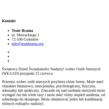
Kontakt
Teatr Brama
ul. Słowackiego 1
72-100 Goleniów
info@teatrbrama.org
Światowy Dzień Świadomości Nadużyć wobec Osób Starszych
(WEAAD) przypada 15 czerwca
Przemoc wobec osób starszych przybiera różne formy. Może mieć
charakter finansowy, emocjonalny, psychologiczny, fizyczny,
seksualny lub społeczny. Znęcanie się nad osobami starszymi może
wystąpić raz lub wiele razy i może mieć różny stopień nasilenia, od
subtelnego do skrajnego. Może obejmować jeden lub kombinację
różnych rodzajów nadużyć.