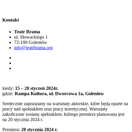
Kontakt
Teatr Brama
ul. Słowackiego 1
72-100 Goleniów
info@teatrbrama.org
kiedy:
15 – 20 styczeń 2024r.
gdzie:
Rampa Kultura, ul. Dworcowa 1a, Goleniów
Serdecznie zapraszamy na warsztaty aktorskie, które będą oparte na
pracy nad spektaklem oraz pracy teoretycznej. Warsztaty
zakończone zostanę spektaklem, którego premiera planowana jest
na 20 stycznia 2024 r.
Premiera:
20 stycznia 2024 r.