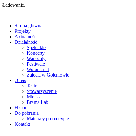
Ładowanie...
Strona główna
Projekty
Aktualności
Działalność
Spektakle
Koncerty
Warsztaty
Festiwale
Wolontariat
Zajęcia w Goleniowie
O nas
Teatr
Stowarzyszenie
Miejsca
Brama Lab
Historia
Do pobrania
Materiały promocyjne
Kontakt