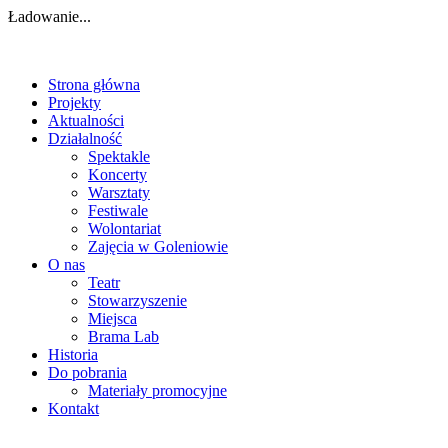
Ładowanie...
Strona główna
Projekty
Aktualności
Działalność
Spektakle
Koncerty
Warsztaty
Festiwale
Wolontariat
Zajęcia w Goleniowie
O nas
Teatr
Stowarzyszenie
Miejsca
Brama Lab
Historia
Do pobrania
Materiały promocyjne
Kontakt