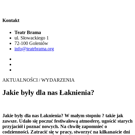
Kontakt
Teatr Brama
ul. Słowackiego 1
72-100 Goleniów
info@teatrbrama.org
AKTUALNOŚCI / WYDARZENIA
Jakie były dla nas Łaknienia?
Jakie były dla nas Łaknienia? W małym stopniu ? takie jak
zawsze. Udało się poczuć festiwalową atmosferę, ugościć starych
przyjaciół i poznać nowych. Na chwilę zapomnieć o
codzienności. Zatracić się w pracy, stworzyć na kilkanaście dni