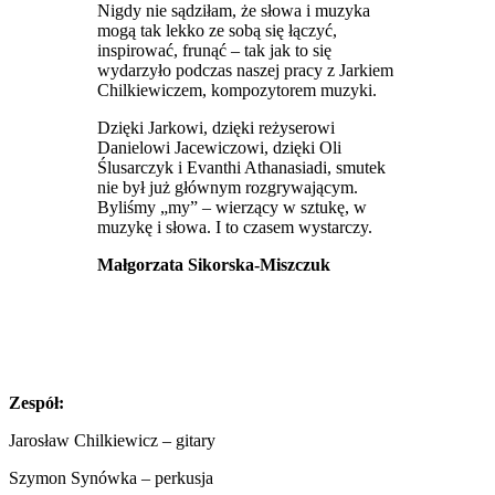
Nigdy nie sądziłam, że słowa i muzyka
mogą tak lekko ze sobą się łączyć,
inspirować, frunąć – tak jak to się
wydarzyło podczas naszej pracy z Jarkiem
Chilkiewiczem, kompozytorem muzyki.
Dzięki Jarkowi, dzięki reżyserowi
Danielowi Jacewiczowi, dzięki Oli
Ślusarczyk i Evanthi Athanasiadi, smutek
nie był już głównym rozgrywającym.
Byliśmy „my” – wierzący w sztukę, w
muzykę i słowa. I to czasem wystarczy.
Małgorzata Sikorska-Miszczuk
Zespół:
Jarosław Chilkiewicz – gitary
Szymon Synówka – perkusja