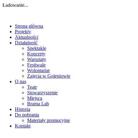
Ładowanie...
Strona główna
Projekty
Aktualności
Działalność
Spektakle
Koncerty
Warsztaty
Festiwale
Wolontariat
Zajęcia w Goleniowie
O nas
Teatr
Stowarzyszenie
Miejsca
Brama Lab
Historia
Do pobrania
Materiały promocyjne
Kontakt