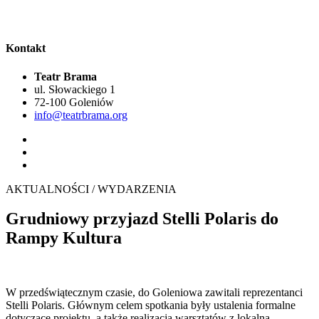
Kontakt
Teatr Brama
ul. Słowackiego 1
72-100 Goleniów
info@teatrbrama.org
AKTUALNOŚCI / WYDARZENIA
Grudniowy przyjazd Stelli Polaris do
Rampy Kultura
W przedświątecznym czasie, do Goleniowa zawitali reprezentanci
Stelli Polaris. Głównym celem spotkania były ustalenia formalne
dotyczące projektu, a także realizacja warsztatów z lokalną