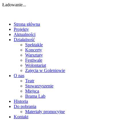
Ładowanie...
Strona główna
Projekty
Aktualności
Działalność
Spektakle
Koncerty
Warsztaty
Festiwale
Wolontariat
Zajęcia w Goleniowie
O nas
Teatr
Stowarzyszenie
Miejsca
Brama Lab
Historia
Do pobrania
Materiały promocyjne
Kontakt