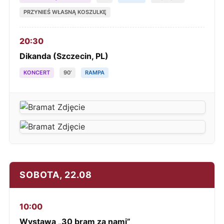
PRZYNIEŚ WŁASNĄ KOSZULKĘ
20:30
Dikanda (Szczecin, PL)
KONCERT
90’
RAMPA
SOBOTA, 22.08
10:00
Wystawa „30 bram za nami”