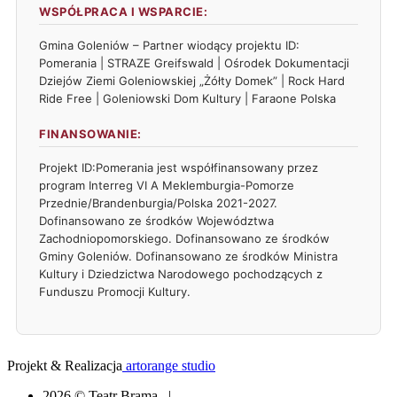
WSPÓŁPRACA I WSPARCIE:
Gmina Goleniów – Partner wiodący projektu ID:
Pomerania | STRAZE Greifswald | Ośrodek Dokumentacji
Dziejów Ziemi Goleniowskiej „Żółty Domek” | Rock Hard
Ride Free | Goleniowski Dom Kultury | Faraone Polska
FINANSOWANIE:
Projekt ID:Pomerania jest współfinansowany przez
program Interreg VI A Meklemburgia-Pomorze
Przednie/Brandenburgia/Polska 2021-2027.
Dofinansowano ze środków Województwa
Zachodniopomorskiego. Dofinansowano ze środków
Gminy Goleniów. Dofinansowano ze środków Ministra
Kultury i Dziedzictwa Narodowego pochodzących z
Funduszu Promocji Kultury.
Projekt & Realizacja
artorange studio
2026 © Teatr Brama |