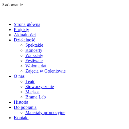
Ładowanie...
Strona główna
Projekty
Aktualności
Działalność
Spektakle
Koncerty
Warsztaty
Festiwale
Wolontariat
Zajęcia w Goleniowie
O nas
Teatr
Stowarzyszenie
Miejsca
Brama Lab
Historia
Do pobrania
Materiały promocyjne
Kontakt