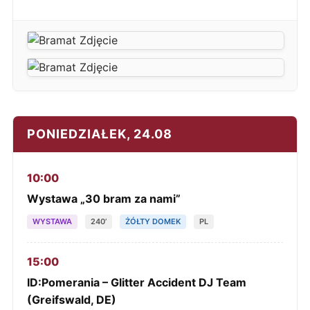
PONIEDZIAŁEK, 24.08
10:00
Wystawa „30 bram za nami”
WYSTAWA
240’
ŻÓŁTY DOMEK
PL
15:00
ID:Pomerania – Glitter Accident DJ Team
(Greifswald, DE)