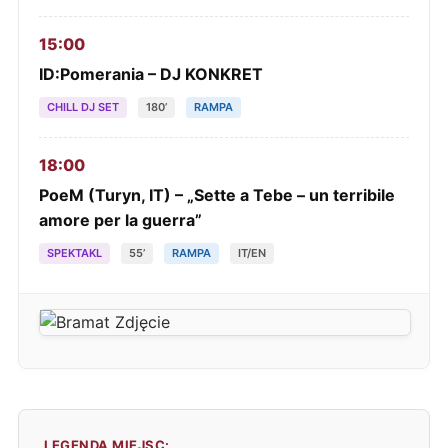
15:00
ID:Pomerania – DJ KONKRET
CHILL DJ SET
180’
RAMPA
18:00
PoeM (Turyn, IT) – „Sette a Tebe – un terribile
amore per la guerra”
SPEKTAKL
55’
RAMPA
IT/EN
LEGENDA MIEJSC: