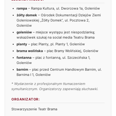
rampa
– Rampa Kultura, ul. Dworcowa 1a, Goleniów
żółty domek
– Ośrodek Dokumentacji Dziejów Ziemi
Goleniowskiej „Żółty Domek”, ul. Pocztowa 2,
Goleniów
goleniów
– miejsce występu jest niespodzianką;
wskazówek szukaj na social media Teatru Brama
planty
– plac Planty, pl. Planty 1, Goleniów
brama wolińska
– plac Bramy Wolińskiej, Goleniów
fontanna
– plac z fontanną, ul. Szczecińska 1,
Goleniów
barnim
– plac przed Centrum Handlowym Barnim, ul.
Barnima I 1, Goleniów
* Wydarzenie z profesjonalnym tłumaczeniem
symultanicznym. Organizatorzy zapewniają słuchawki.
ORGANIZATOR:
Stowarzyszenie Teatr Brama