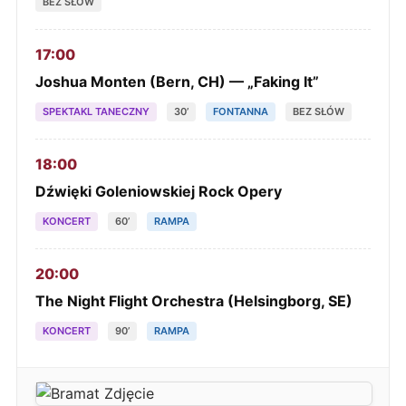
BEZ SŁÓW
17:00
Joshua Monten (Bern, CH) — „Faking It”
SPEKTAKL TANECZNY
30’
FONTANNA
BEZ SŁÓW
18:00
Dźwięki Goleniowskiej Rock Opery
KONCERT
60’
RAMPA
20:00
The Night Flight Orchestra (Helsingborg, SE)
KONCERT
90’
RAMPA