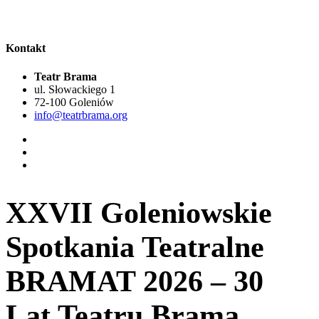
Kontakt
Teatr Brama
ul. Słowackiego 1
72-100 Goleniów
info@teatrbrama.org
XXVII Goleniowskie
Spotkania Teatralne
BRAMAT 2026 – 30
Lat Teatru Brama