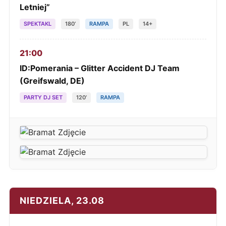
Letniej”
SPEKTAKL
180’
RAMPA
PL
14+
21:00
ID:Pomerania – Glitter Accident DJ Team
(Greifswald, DE)
PARTY DJ SET
120’
RAMPA
NIEDZIELA, 23.08