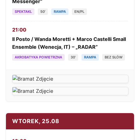
Messenger”
SPEKTAKL
50’
RAMPA
EN/PL
21:00
Il Posto / Wanda Moretti + Marco Castelli Small
Ensemble (Wenecja, IT) – „RADAR”
AKROBATYKA POWIETRZNA
30’
RAMPA
BEZ SŁÓW
WTOREK, 25.08