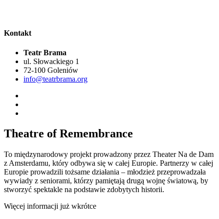
Kontakt
Teatr Brama
ul. Słowackiego 1
72-100 Goleniów
info@teatrbrama.org
Theatre of Remembrance
To międzynarodowy projekt prowadzony przez Theater Na de Dam
z Amsterdamu, który odbywa się w całej Europie. Partnerzy w całej
Europie prowadzili tożsame działania – młodzież przeprowadzała
wywiady z seniorami, którzy pamiętają drugą wojnę światową, by
stworzyć spektakle na podstawie zdobytych historii.
Więcej informacji już wkrótce