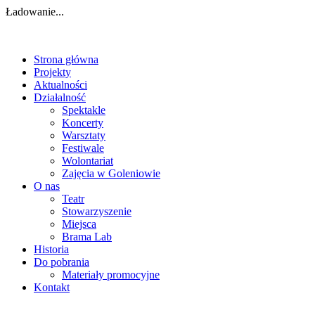
Ładowanie...
Strona główna
Projekty
Aktualności
Działalność
Spektakle
Koncerty
Warsztaty
Festiwale
Wolontariat
Zajęcia w Goleniowie
O nas
Teatr
Stowarzyszenie
Miejsca
Brama Lab
Historia
Do pobrania
Materiały promocyjne
Kontakt