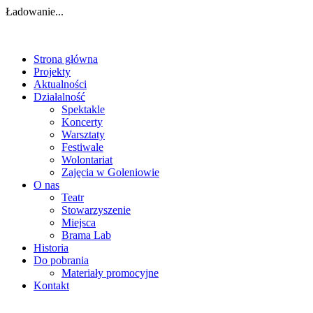
Ładowanie...
Strona główna
Projekty
Aktualności
Działalność
Spektakle
Koncerty
Warsztaty
Festiwale
Wolontariat
Zajęcia w Goleniowie
O nas
Teatr
Stowarzyszenie
Miejsca
Brama Lab
Historia
Do pobrania
Materiały promocyjne
Kontakt