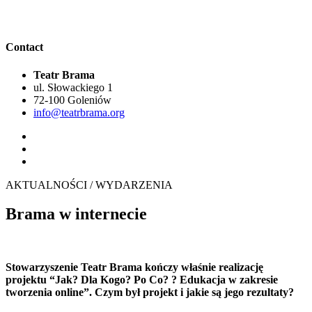
Contact
Teatr Brama
ul. Słowackiego 1
72-100 Goleniów
info@teatrbrama.org
AKTUALNOŚCI / WYDARZENIA
Brama w internecie
Stowarzyszenie Teatr Brama kończy właśnie realizację
projektu “Jak? Dla Kogo? Po Co? ? Edukacja w zakresie
tworzenia online”. Czym był projekt i jakie są jego rezultaty?