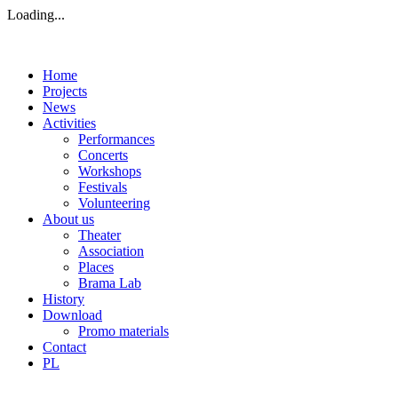
Loading...
Home
Projects
News
Activities
Performances
Concerts
Workshops
Festivals
Volunteering
About us
Theater
Association
Places
Brama Lab
History
Download
Promo materials
Contact
PL